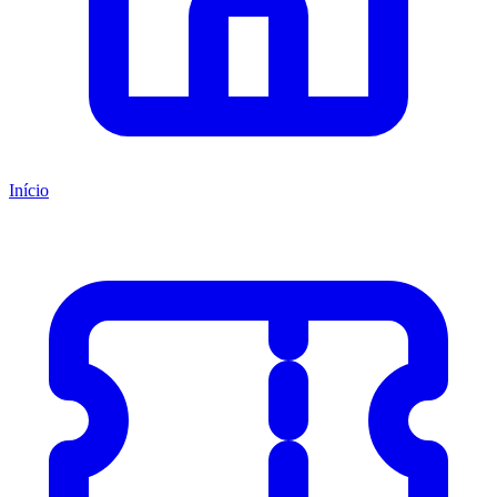
Início