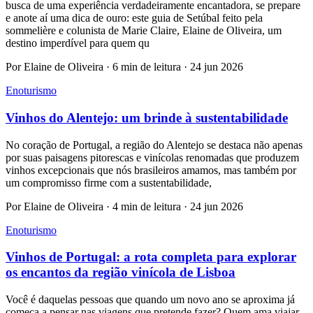
busca de uma experiência verdadeiramente encantadora, se prepare
e anote aí uma dica de ouro: este guia de Setúbal feito pela
sommelière e colunista de Marie Claire, Elaine de Oliveira, um
destino imperdível para quem qu
Por Elaine de Oliveira · 6 min de leitura · 24 jun 2026
Enoturismo
Vinhos do Alentejo: um brinde à sustentabilidade
No coração de Portugal, a região do Alentejo se destaca não apenas
por suas paisagens pitorescas e vinícolas renomadas que produzem
vinhos excepcionais que nós brasileiros amamos, mas também por
um compromisso firme com a sustentabilidade,
Por Elaine de Oliveira · 4 min de leitura · 24 jun 2026
Enoturismo
Vinhos de Portugal: a rota completa para explorar
os encantos da região vinícola de Lisboa
Você é daquelas pessoas que quando um novo ano se aproxima já
começa a pensar nas viagens que pretende fazer? Quem ama viajar