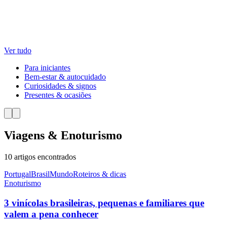
Ver tudo
Para iniciantes
Bem-estar & autocuidado
Curiosidades & signos
Presentes & ocasiões
Viagens & Enoturismo
10 artigos encontrados
Portugal
Brasil
Mundo
Roteiros & dicas
Enoturismo
3 vinícolas brasileiras, pequenas e familiares que
valem a pena conhecer