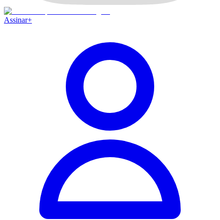
Assinar
+