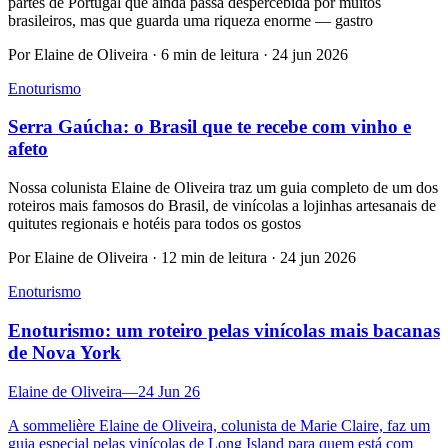
partes de Portugal que ainda passa despercebida por muitos
brasileiros, mas que guarda uma riqueza enorme — gastro
Por Elaine de Oliveira · 6 min de leitura · 24 jun 2026
Enoturismo
Serra Gaúcha: o Brasil que te recebe com vinho e
afeto
Nossa colunista Elaine de Oliveira traz um guia completo de um dos
roteiros mais famosos do Brasil, de vinícolas a lojinhas artesanais de
quitutes regionais e hotéis para todos os gostos
Por Elaine de Oliveira · 12 min de leitura · 24 jun 2026
Enoturismo
Enoturismo: um roteiro pelas vinícolas mais bacanas
de Nova York
Elaine de Oliveira
—
24 Jun 26
A sommelière Elaine de Oliveira, colunista de Marie Claire, faz um
guia especial pelas vinícolas de Long Island para quem está com