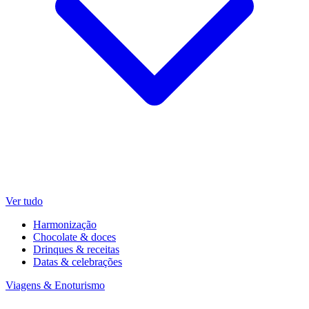
Ver tudo
Harmonização
Chocolate & doces
Drinques & receitas
Datas & celebrações
Viagens & Enoturismo