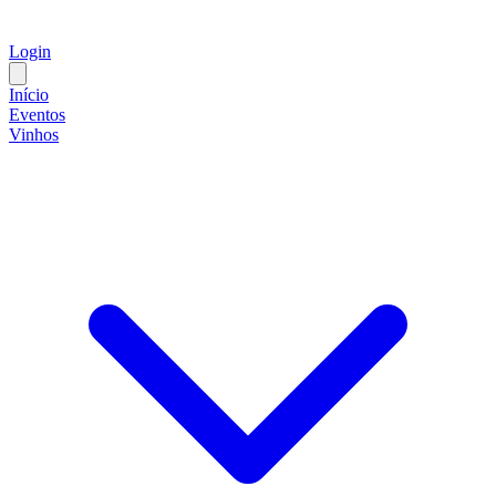
Login
Início
Eventos
Vinhos