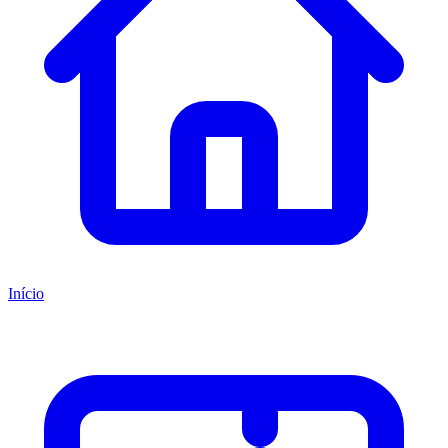
Início