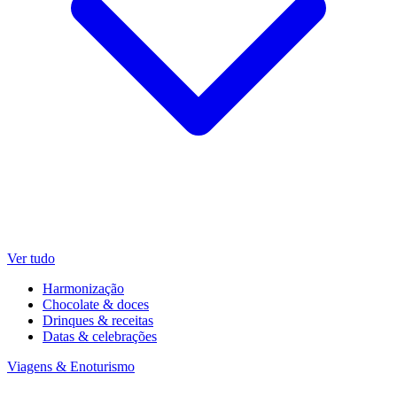
Ver tudo
Harmonização
Chocolate & doces
Drinques & receitas
Datas & celebrações
Viagens & Enoturismo