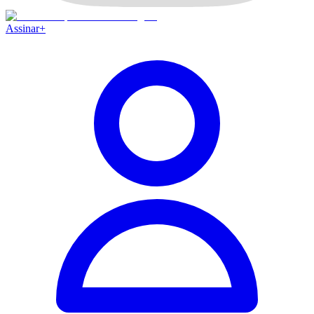
Assinar
+