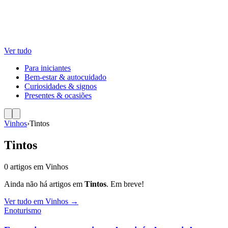
Ver tudo
Para iniciantes
Bem-estar & autocuidado
Curiosidades & signos
Presentes & ocasiões
Vinhos
›
Tintos
Tintos
0
artigos
em
Vinhos
Ainda não há artigos em
Tintos
. Em breve!
Ver tudo em
Vinhos
→
Enoturismo