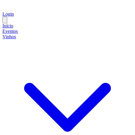
Login
Início
Eventos
Vinhos