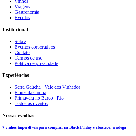
Vinhos
Viagens
Gastronomia
Eventos
Institucional
Sobre
Eventos corporativos
Contato
Termos de uso
Política de privacidade
Experiências
Serra Gaúcha · Vale dos Vinhedos
Flores da Cunha
Primavera no Barco · Rio
Todos os eventos
Nossas escolhas
7 vinhos imperdíveis para comprar na Black Friday e abastecer a adega