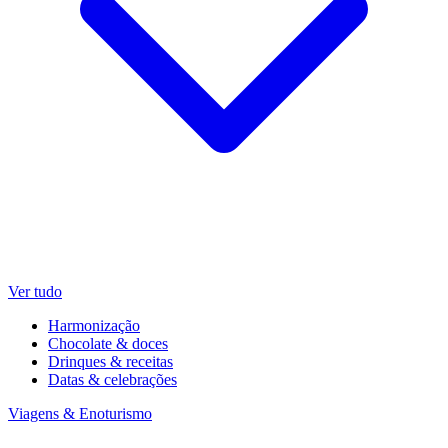
Ver tudo
Harmonização
Chocolate & doces
Drinques & receitas
Datas & celebrações
Viagens & Enoturismo