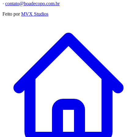
·
contato@boadecopo.com.br
Feito por
MVX Studios