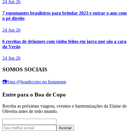
24 Jun 26
7 espumantes brasileiros para brindar 2023 e entrar o ano com
o pé direito
24 Jun 26
6 receitas de drinques com vinho feitos em jarra que são a cara
do Verão
24 Jun 26
SOMOS SOCIAIS
📷
Siga @boadecopo no Instagram
Entre para o Boa de Copo
Receba as próximas viagens, eventos e harmonizações da Elaine de
Oliveira antes de todo mundo.
Assinar