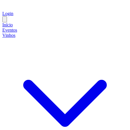
Login
Início
Eventos
Vinhos