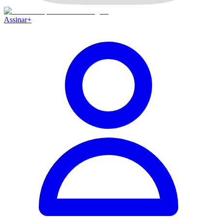
Assinar
+