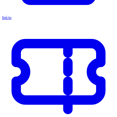
Início