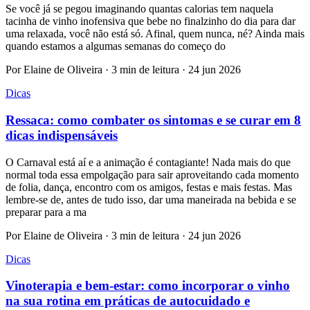
Se você já se pegou imaginando quantas calorias tem naquela
tacinha de vinho inofensiva que bebe no finalzinho do dia para dar
uma relaxada, você não está só. Afinal, quem nunca, né? Ainda mais
quando estamos a algumas semanas do começo do
Por Elaine de Oliveira · 3 min de leitura · 24 jun 2026
Dicas
Ressaca: como combater os sintomas e se curar em 8
dicas indispensáveis
O Carnaval está aí e a animação é contagiante! Nada mais do que
normal toda essa empolgação para sair aproveitando cada momento
de folia, dança, encontro com os amigos, festas e mais festas. Mas
lembre-se de, antes de tudo isso, dar uma maneirada na bebida e se
preparar para a ma
Por Elaine de Oliveira · 3 min de leitura · 24 jun 2026
Dicas
Vinoterapia e bem-estar: como incorporar o vinho
na sua rotina em práticas de autocuidado e